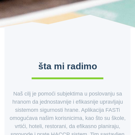
šta mi radimo
Naš cilj je pomoći subjektima u poslovanju sa
hranom da jednostavnije i efikasnije upravljaju
sistemom sigurnosti hrane. Aplikacija FASTi
omogućava našim korisnicima, kao što su škole,
vrtići, hoteli, restorani, da efikasno planiraju,
sprovode i prate HACCP sistem. Tim sastavljen