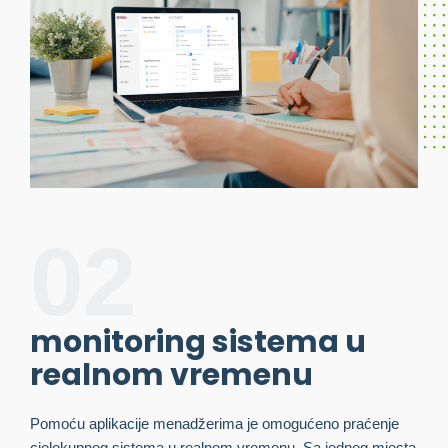
02
monitoring sistema u
realnom vremenu
Pomoću aplikacije menadžerima je omogućeno praćenje
cjelokupnog sistema u realnom vremenu. Sa jednog mjesta