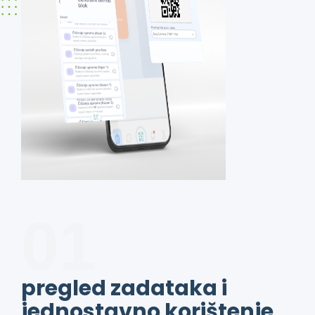
01
pregled zadataka i
jednostavno korištenje